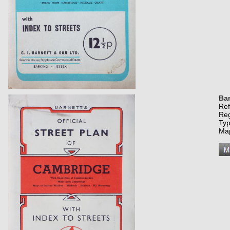
Bar
Re
Re
Typ
Map