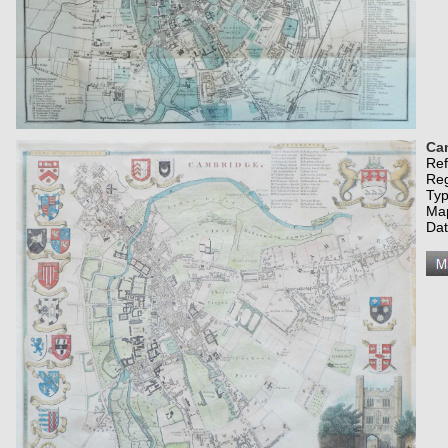
Ca
Re
Re
Typ
Map
Da