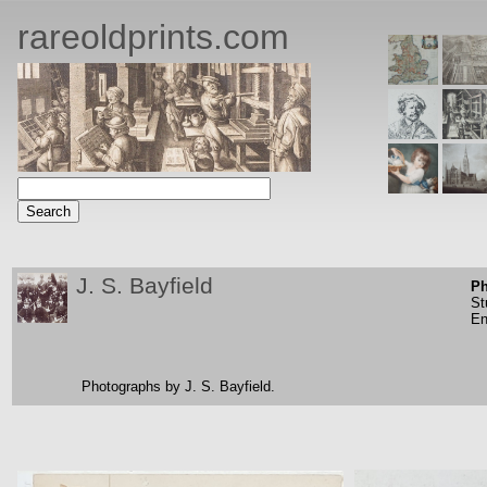
rareoldprints.com
J. S. Bayfield
Ph
St
En
Photographs by J. S. Bayfield.