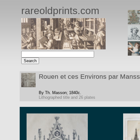
rareoldprints.com
Rouen et ces Environs par Mans
By Th. Masson;
1840c.
Lithographed title and 26 plates