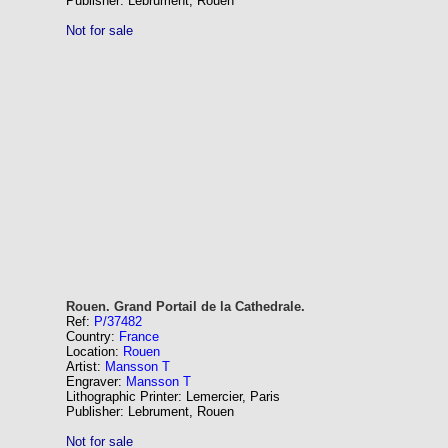
Publisher: Lebrument, Rouen
Not for sale
Rouen. Grand Portail de la Cathedrale.
Ref:
P/37482
Country:
France
Location:
Rouen
Artist:
Mansson T
Engraver:
Mansson T
Lithographic Printer: Lemercier, Paris
Publisher: Lebrument, Rouen
Not for sale