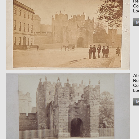
Re
Co
Lo
Al
Re
Co
Lo