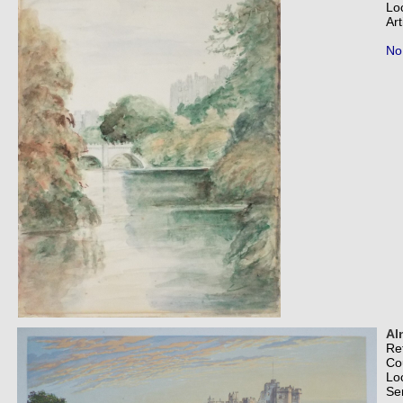
Lo
Art
No
Al
Re
Co
Lo
Se