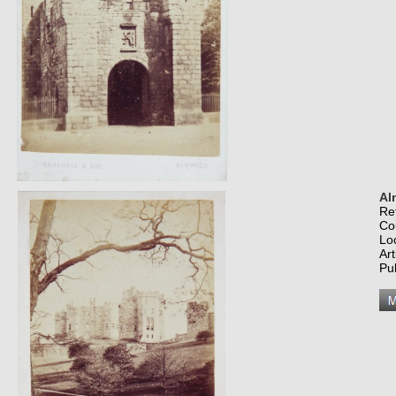
Al
Re
Co
Lo
Art
Pu