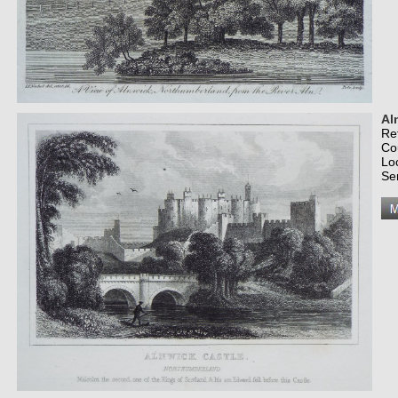
Al
Re
Co
Lo
Se