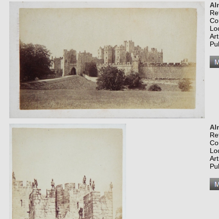
Al
Re
Co
Lo
Art
Pu
Al
Re
Co
Lo
Art
Pu