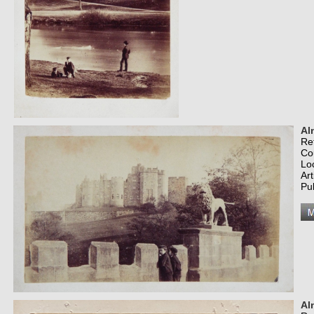
Al
Re
Co
Lo
Art
Pu
Al