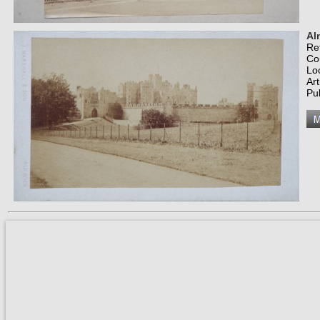
Al
Re
Co
Lo
Art
Pu