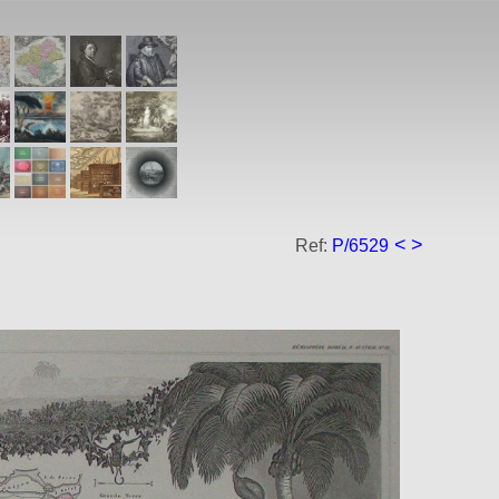
<
>
Ref:
P/6529