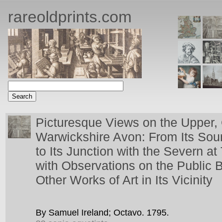
rareoldprints.com
Picturesque Views on the Upper,
Warwickshire Avon: From Its Sou
to Its Junction with the Severn a
with Observations on the Public B
Other Works of Art in Its Vicinity
By Samuel Ireland;
Octavo.
1795.