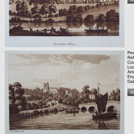
Per
Re
Co
Loc
Art
Eng
Dat