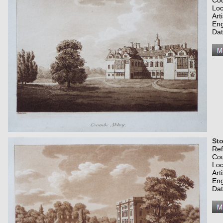
Co
Loc
Art
Eng
Dat
Sto
Re
Co
Loc
Art
Eng
Dat