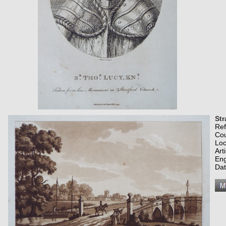
Str
Re
Co
Loc
Art
Eng
Dat