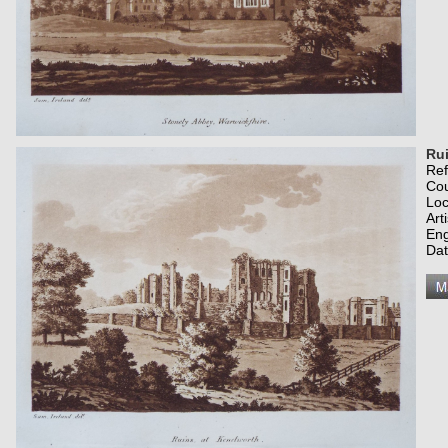
Rui
Re
Co
Loc
Art
Eng
Dat