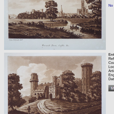
No 
Ent
Re
Co
Loc
Art
Eng
Dat