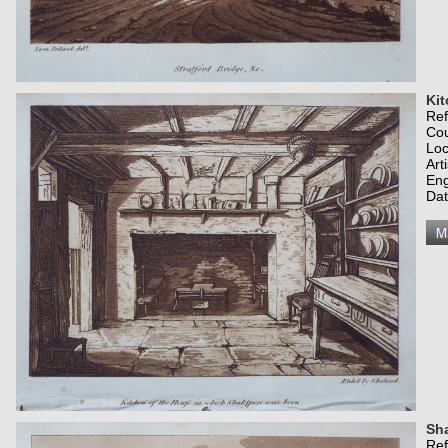
Kit
Re
Co
Loc
Art
Eng
Dat
Sh
Re