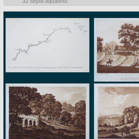
32 sepia aquatints