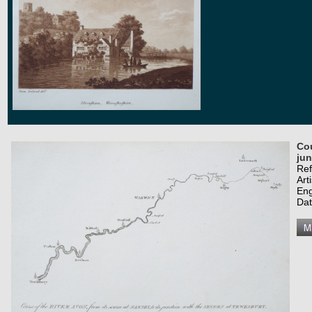
Cou
jun
Re
Art
Eng
Dat