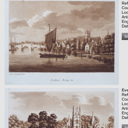
Re
Co
Loc
Art
Eng
Dat
Ev
Re
Co
Loc
Art
Eng
Dat