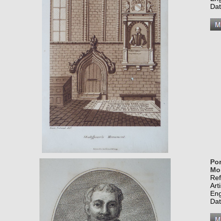
Dat
Por
Mon
Re
Art
Eng
Dat