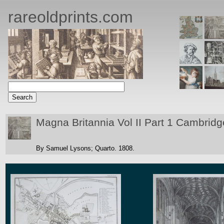
rareoldprints.com
Magna Britannia Vol II Part 1 Cambridg
By Samuel Lysons;
Quarto.
1808.