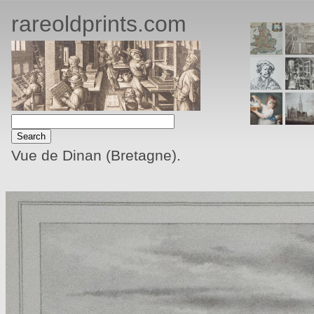
rareoldprints.com
Vue de Dinan (Bretagne).