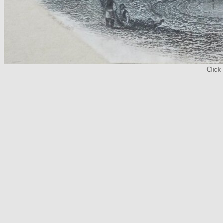
Click