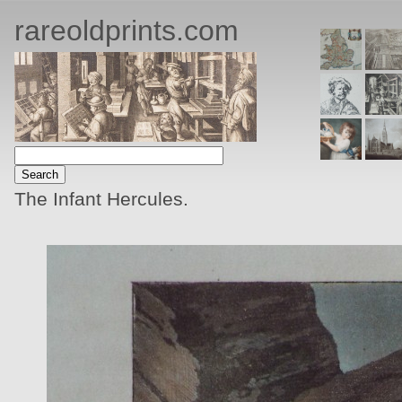
rareoldprints.com
The Infant Hercules.