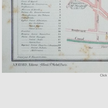
Click