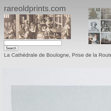
rareoldprints.com
La Cathédrale de Boulogne, Prise de la Rout