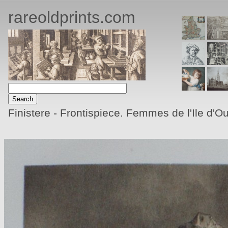
rareoldprints.com
Finistere - Frontispiece. Femmes de l'Ile d'O