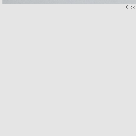
Click