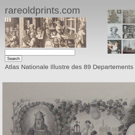
rareoldprints.com
Atlas Nationale Illustre des 89 Departement