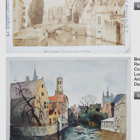
Br
Re
Co
Lo
Art
Da