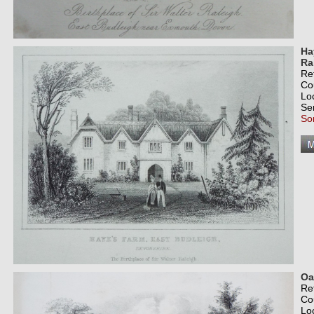
Ha
Ra
Re
Co
Lo
Se
So
Oa
Re
Co
Lo