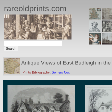
rareoldprints.com
Antique Views of East Budleigh in the
Prints Bibliography:
Somers Cox