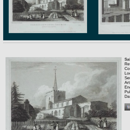
Sa
Re
Co
Lo
Se
Art
En
Pub
Da