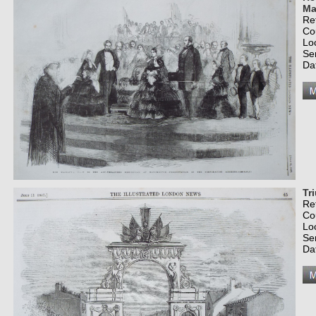
Ma
Re
Co
Lo
Se
Da
Tr
Re
Co
Lo
Se
Da