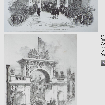
Tr
Re
Co
Lo
Se
Da