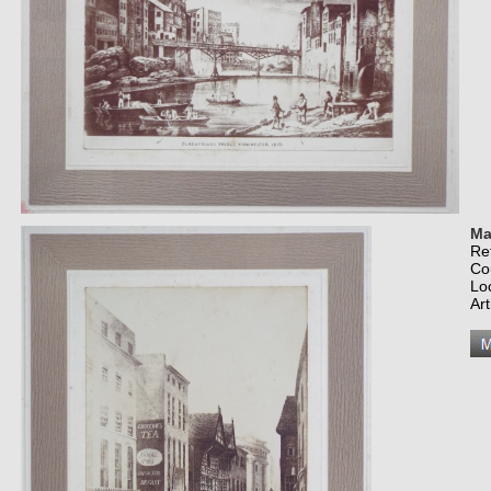
Ma
Re
Co
Lo
Art