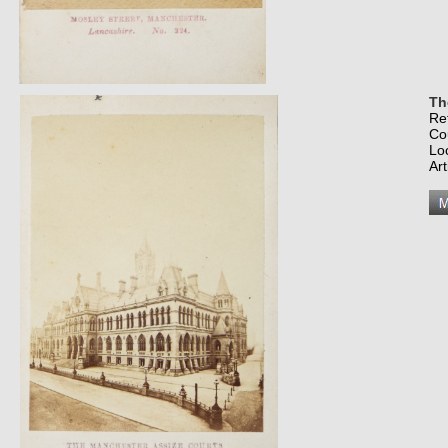
Th
Re
Co
Lo
Art