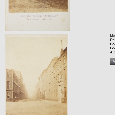
Mo
Re
Co
Lo
Art