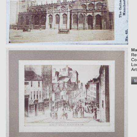
Ma
Re
Co
Lo
Art