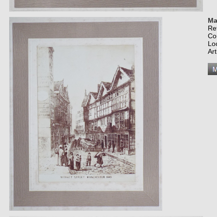
Ma
Re
Co
Lo
Art