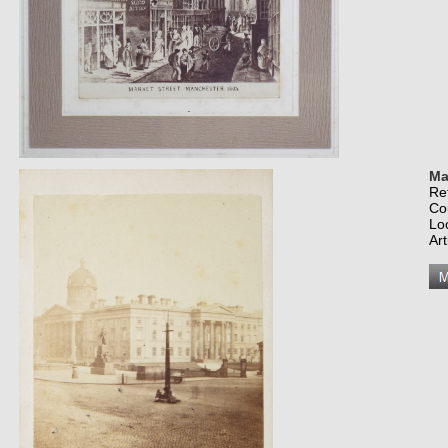
Ma
Re
Co
Lo
Art