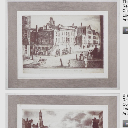
Th
Re
Co
Lo
Art
Bl
Re
Co
Lo
Art