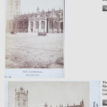
Th
Re
Co
Lo