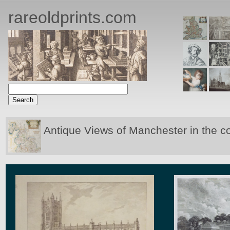
rareoldprints.com
Antique Views of Manchester in the c