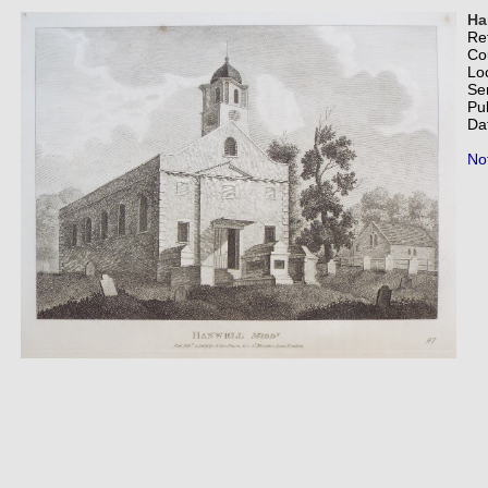
Ha
Re
Co
Lo
Se
Pu
Da
Not