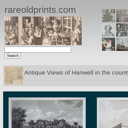
rareoldprints.com
Antique Views of Hanwell in the count