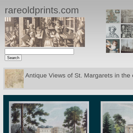
rareoldprints.com
Antique Views of St. Margarets in the