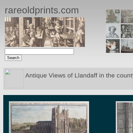
rareoldprints.com
Antique Views of Llandaff in the coun