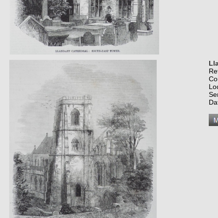
Ll
Re
Co
Lo
Se
Da