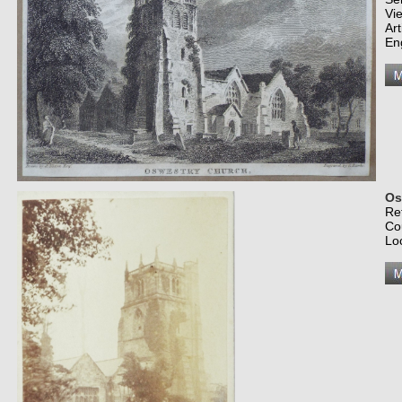
Vi
Art
En
Os
Re
Co
Lo