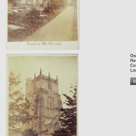
Os
Re
Co
Lo