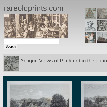
rareoldprints.com
Antique Views of Pitchford in the coun