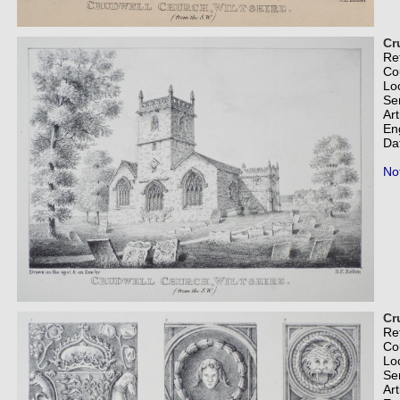
Cr
Re
Co
Lo
Se
Art
En
Da
Not
Cr
Re
Co
Lo
Se
Art