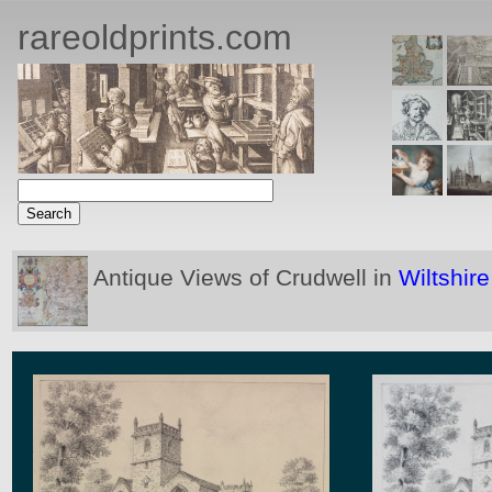
rareoldprints.com
Antique Views of Crudwell in
Wiltshire