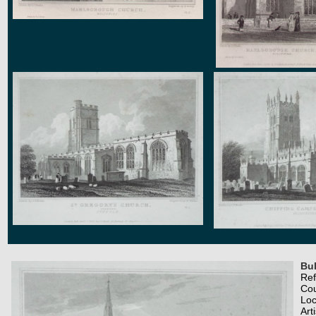
Bu
Re
Co
Loc
Art