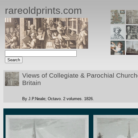
rareoldprints.com
Views of Collegiate & Parochial Church
Britain
By J.P.Neale;
Octavo. 2 volumes.
1826.