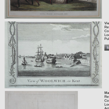
Vi
Re
Co
Lo
Pub
Ma
Re
Co
Lo
Art