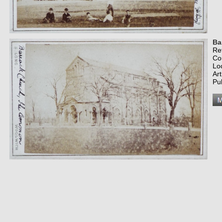
Ba
Re
Co
Lo
Art
Pu