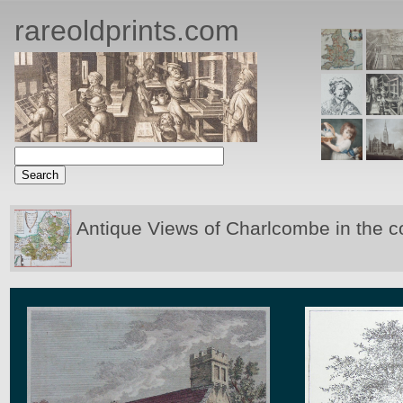
rareoldprints.com
Antique Views of Charlcombe in the c