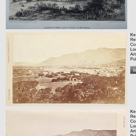
Ke
Re
Co
Lo
Art
Pu
Ke
Re
Co
Lo
Art
Pu