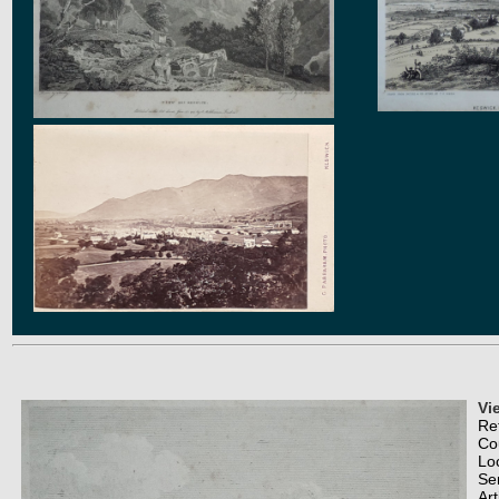
Vi
Re
Co
Lo
Se
Art