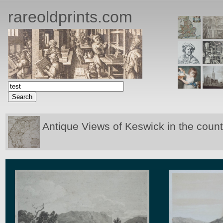
rareoldprints.com
Antique Views of Keswick in the coun