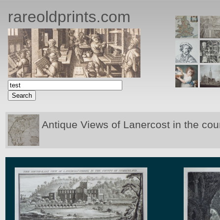
rareoldprints.com
Antique Views of Lanercost in the cou