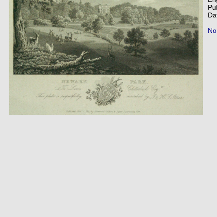
Pu
Da
No