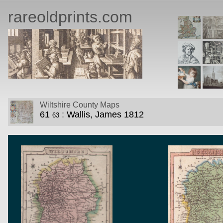
rareoldprints.com
Wiltshire County Maps
61
:
Wallis, James
1812
63